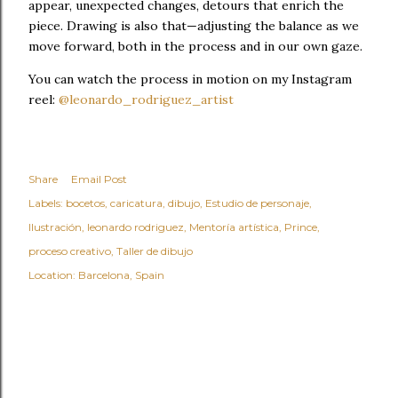
appear, unexpected changes, detours that enrich the 
piece. Drawing is also that—adjusting the balance as we 
move forward, both in the process and in our own gaze.
You can watch the process in motion on my Instagram 
reel: 
@leonardo_rodriguez_artist
Share
Email Post
Labels:
bocetos
caricatura
dibujo
Estudio de personaje
Ilustración
leonardo rodriguez
Mentoría artística
Prince
proceso creativo
Taller de dibujo
Location:
Barcelona, Spain