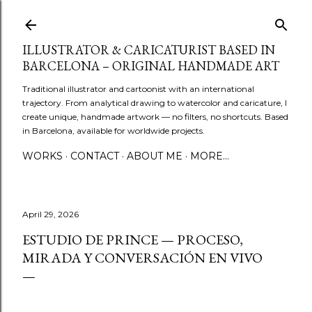
Skip to main content
ILLUSTRATOR & CARICATURIST BASED IN
BARCELONA – ORIGINAL HANDMADE ART
Traditional illustrator and cartoonist with an international
trajectory. From analytical drawing to watercolor and caricature, I
create unique, handmade artwork — no filters, no shortcuts. Based
in Barcelona, available for worldwide projects.
WORKS
CONTACT
ABOUT ME
MORE…
April 29, 2026
ESTUDIO DE PRINCE — PROCESO,
MIRADA Y CONVERSACIÓN EN VIVO