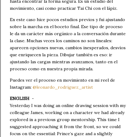
hasta encontrar la forma segura. Es un estudio del 
movimiento, casi como practicar Tai Chi con el lápiz.
En este caso hice pocos estudios previos y fui ajustando 
sobre la marcha en el boceto final. Ese tipo de proceso 
le da un carácter más orgánico a la conversación durante 
la clase. Muchas veces los caminos no son lineales: 
aparecen opciones nuevas, cambios inesperados, desvíos 
que enriquecen la pieza. Dibujar también es eso: ir 
ajustando las cargas mientras avanzamos, tanto en el 
proceso como en nuestra propia mirada.
Puedes ver el proceso en movimiento en mi reel de 
Instagram: 
@leonardo_rodriguez_artist
ENGLISH
  -

Yesterday I was doing an online drawing session with my 
colleague James, working on a character we had already 
explored in a previous group mentorship. This time I 
suggested approaching it from the front, so we could 
focus on the essential: Prince’s gaze and a slightly 