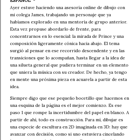
ESPAÑOL
  -

Ayer estuve haciendo una asesoría online de dibujo con 
mi colega James, trabajando un personaje que ya 
habíamos explorado en una mentoría de grupo anterior. 
Esta vez propuse abordarlo de frente, para 
concentrarnos en lo esencial: la mirada de Prince y una 
composición ligeramente cónica hacia abajo. El tema 
surgió al pensar en ese recorrido descendente y en las 
transiciones que lo acompañan, hasta llegar a la idea de 
una silueta general que pudiera terminar en un elemento 
que uniera la música con su creador. De hecho, ya tengo 
en mente una próxima pieza en acuarela a partir de esta 
idea.
Siempre digo que ese pequeño bocetillo que hacemos en 
una esquina de la página es el mejor comienzo. Es ese 
paso 1 que rompe la incertidumbre del papel en blanco. A 
partir de ahí, todo es construcción. Para mí, dibujar es 
una especie de escultura en 2D imaginada en 3D: hay que 
avanzar con decisión, como si uno estuviera cincelando 