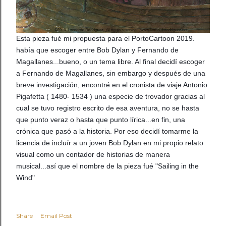
Esta pieza fué mi propuesta para el PortoCartoon 2019.
había que escoger entre Bob Dylan y Fernando de
Magallanes...bueno, o un tema libre. Al final decidí escoger
a Fernando de Magallanes, sin embargo y después de una
breve investigación, encontré en el cronista de viaje Antonio
Pigafetta ( 1480- 1534 ) una especie de trovador gracias al
cual se tuvo registro escrito de esa aventura, no se hasta
que punto veraz o hasta que punto lírica...en fin, una
crónica que pasó a la h
istoria. Por eso decidí tomarme la
licencia de incluír a un joven Bob Dylan en mi propio relato
visual como un contador de historias de manera
musical...así que el nombre de la pieza fué "Sailing in the
Wind"
Share
Email Post