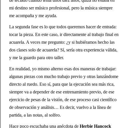
de teclado cuando tenía unos diez años; quizá no estaba en 
mi destino ser músico profesional, pero la música siempre 
me acompaña y me ayuda.
La segunda fase es lo que todos queremos hacer de entrada: 
tocar la pieza. En este caso, ir directamente al trabajo final en 
acuarela. A veces me pregunto: ¿y si hubiéramos hecho las 
dos clases solo de acuarela? Sí, sería otra experiencia válida, 
y me la guardo para otro taller.
En realidad, yo mismo alterno esas dos maneras de trabajar: 
algunas piezas con mucho trabajo previo y otras lanzándome 
directo al ruedo. Eso sí, para que la ejecución sea más rica, 
siempre va a depender de ese entrenamiento previo, de ese 
ejercicio de pesas de la visión, de ese proceso casi científico 
de observación y análisis… Es decir, vuelvo a la línea de 
partida, a las notas, al solfeo.
Hace poco escuchaba una anécdota de 
Herbie Hancock